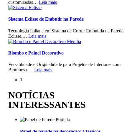
customizadas
…
Leia mais
Sistema Eclisse de Embutir na Parede
Tecnologia Italiana em Sistema de Correr Embutida na Parede
Eclisse,
…
Leia mais
Biombo e Painel Decorativo
Versatilidade e Originalidade para Projetos de Interiores com
Biombos e
…
Leia mais
1
NOTÍCIAS
INTERESSANTES
Papel de parede na decoração: Clássicos