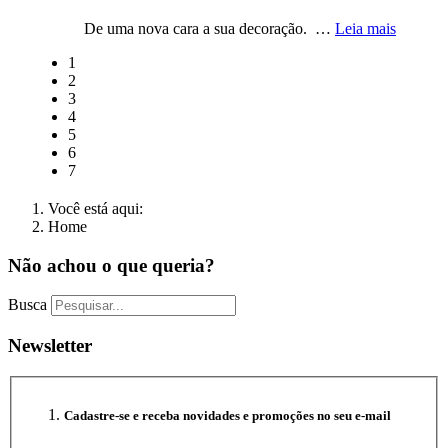
De uma nova cara a sua decoração.
…
Leia mais
1
2
3
4
5
6
7
Você está aqui:
Home
Não achou o que queria?
Busca
Newsletter
Cadastre-se e receba novidades e promoções no seu e-mail