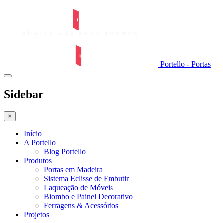
Portello - Portas
Sidebar
×
Início
A Portello
Blog Portello
Produtos
Portas em Madeira
Sistema Eclisse de Embutir
Laqueação de Móveis
Biombo e Painel Decorativo
Ferragens & Acessórios
Projetos